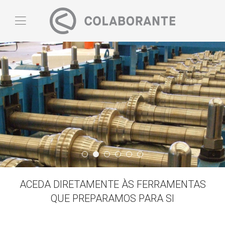
Quem Somos
Slide03
Banner05
Banner06
Slide02
Banner03
ACEDA DIRETAMENTE ÀS FERRAMENTAS
QUE PREPARAMOS PARA SI