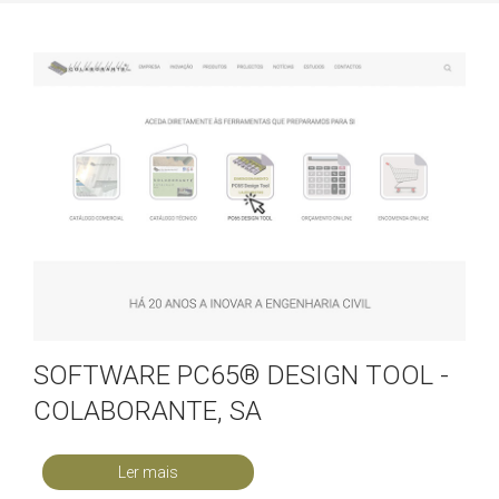
SOFTWARE PC65® DESIGN TOOL -
COLABORANTE, SA
Ler mais