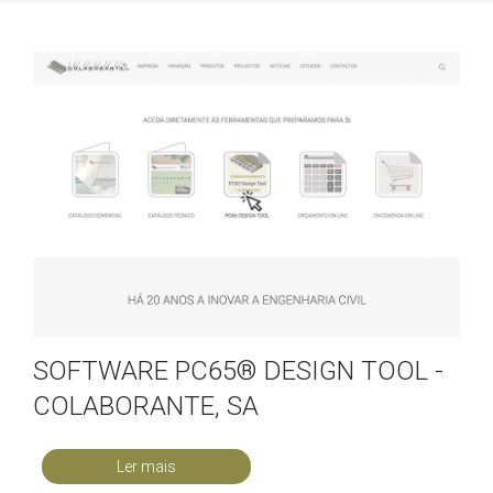
SOFTWARE PC65® DESIGN TOOL -
COLABORANTE, SA
Ler mais