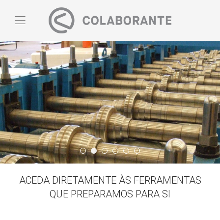
Quem Somos
Slide03
Banner05
Banner06
Slide02
Banner03
ACEDA DIRETAMENTE ÀS FERRAMENTAS
QUE PREPARAMOS PARA SI