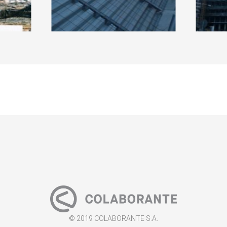
© 2019 COLABORANTE S.A.