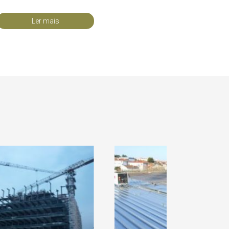
Ler mais
DIFICIO KANHANGULO
MEDIAMARKT LEIRIA
LUANDA