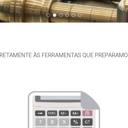
Quem Somos
Slide03
Banner05
Banner06
Slide02
Banner03
IRETAMENTE ÀS FERRAMENTAS QUE PREPARAMOS