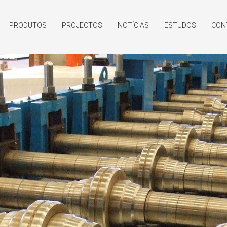
PRODUTOS
PROJECTOS
NOTÍCIAS
ESTUDOS
CON