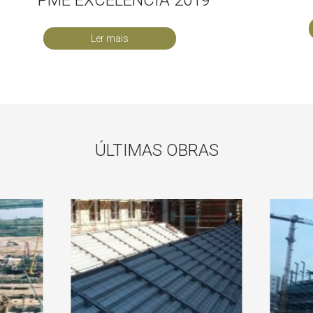
Ler mais
ÚLTIMAS OBRAS
INADO
E
EDIFICIO DO ISCAP