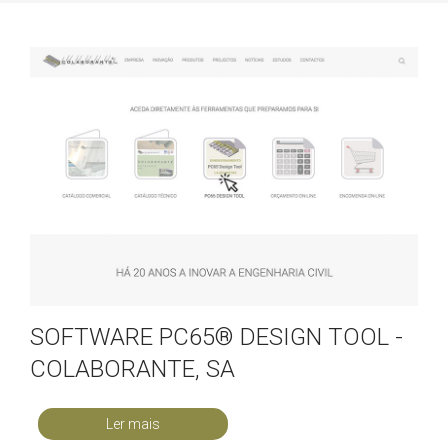
SOFTWARE PC65® DESIGN TOOL -
COLABORANTE, SA
Ler mais