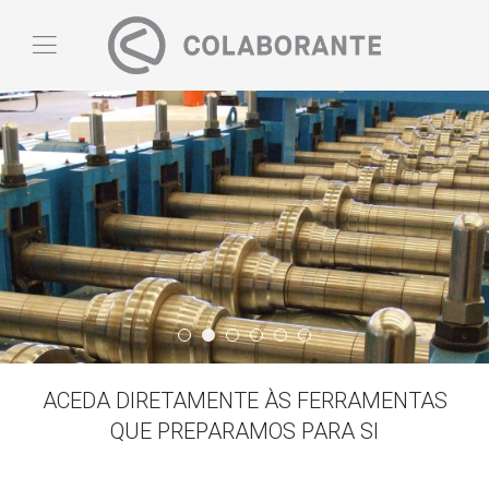
Quem Somos
Slide03
Banner05
Banner06
Slide02
Banner03
ACEDA DIRETAMENTE ÀS FERRAMENTAS
QUE PREPARAMOS PARA SI